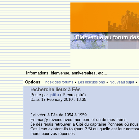
Informations, bienvenue, anniversaires, etc...
Options:
•
•
•
Index des forums
Les discussions
Nouveau sujet
recherche lieux à Fès
Posté par:
ptilu
(IP enregistrè)
Date: 17 February 2010 : 18:35
J'ai vécu à Fès de 1954 à 1959.
En mai j'y reviens avec mon père et un de mes frères.
Je désirerais retrouver la Cité du capitaine Ponneau où nous
Ces lieux existent-ils toujours ? Si oui quelle est leur adress
merci pour vos réponses