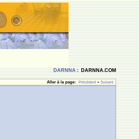
DARNNA
: DARNNA.COM
Aller à la page:
•
Prècèdent
Suivant