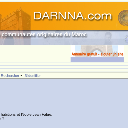
•
Rechercher
S'identifier
 habitions et l'école Jean Fabre.
e ?