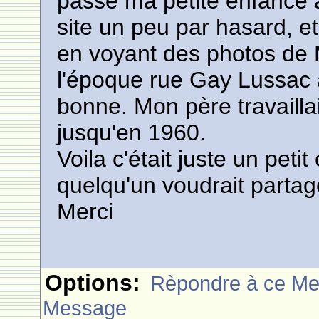
passé ma petite enfance 
site un peu par hasard, e
en voyant des photos de 
l'époque rue Gay Lussac 
bonne. Mon père travailla
jusqu'en 1960.
Voila c'était juste un peti
quelqu'un voudrait parta
Merci
Options:
Rèpondre à ce M
Message