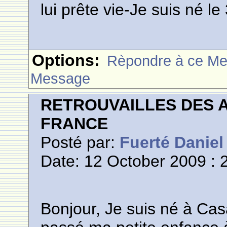
lui prête vie-Je suis né l
Options:
Rèpondre à ce M
Message
RETROUVAILLES DES 
FRANCE
Posté par:
Fuerté Daniel
Date: 12 October 2009 : 
Bonjour, Je suis né à Cas