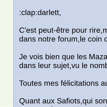
:clap:darlett,
C'est peut-être pour rire
dans notre forum,le coin
Je vois bien que les Maza
dans leur sujet,vu le nomb
Toutes mes félicitations a
Quant aux Safiots,qui so