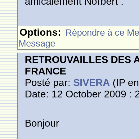
amicalement Norbert .
Options:
Rèpondre à ce M
Message
RETROUVAILLES DES 
FRANCE
Posté par:
SIVERA
(IP en
Date: 12 October 2009 : 
Bonjour