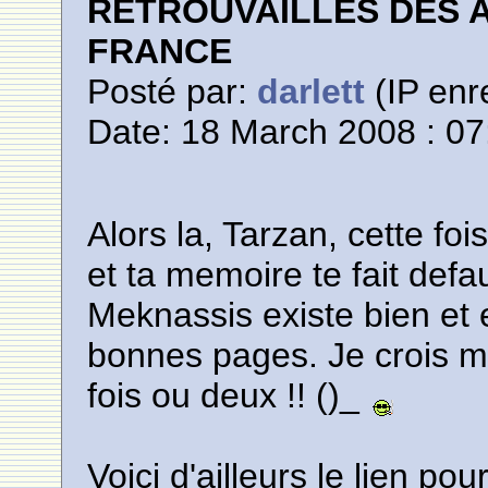
RETROUVAILLES DES 
FRANCE
Posté par:
darlett
(IP enr
Date: 18 March 2008 : 07
Alors la, Tarzan, cette foi
et ta memoire te fait defa
Meknassis existe bien e
bonnes pages. Je crois m
fois ou deux !! ()_
Voici d'ailleurs le lien po