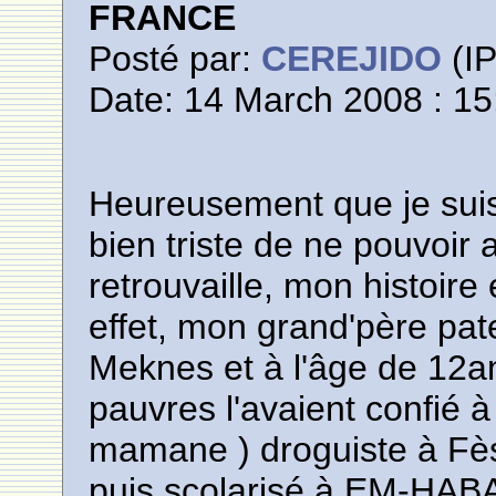
FRANCE
Posté par:
CEREJIDO
(IP
Date: 14 March 2008 : 15
Heureusement que je sui
bien triste de ne pouvoir a
retrouvaille, mon histoire 
effet, mon grand'père pa
Meknes et à l'âge de 12an
pauvres l'avaient confié 
mamane ) droguiste à Fès q
puis scolarisé à EM-HABA