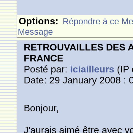
Options:
Rèpondre à ce M
Message
RETROUVAILLES DES 
FRANCE
Posté par:
iciailleurs
(IP 
Date: 29 January 2008 : 
Bonjour,
J'aurais aimé être avec vo