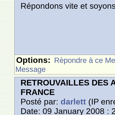
Répondons vite et soyon
Options:
Rèpondre à ce M
Message
RETROUVAILLES DES 
FRANCE
Posté par:
darlett
(IP enr
Date: 09 January 2008 : 