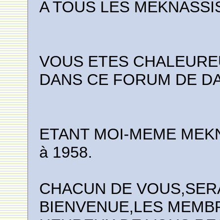
A TOUS LES MEKNASSIS
VOUS ETES CHALEUREU
DANS CE FORUM DE D
ETANT MOI-MEME MEKN
à 1958.
CHACUN DE VOUS,SERA
BIENVENUE,LES MEMB