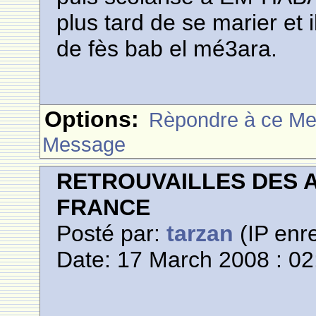
plus tard de se marier et 
de fès bab el mé3ara.
Options:
Rèpondre à ce M
Message
RETROUVAILLES DES 
FRANCE
Posté par:
tarzan
(IP enre
Date: 17 March 2008 : 02