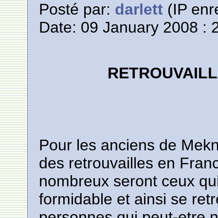
Posté par:
darlett
(IP enr
Date: 09 January 2008 : 
RETROUVAILL
Pour les anciens de Mek
des retrouvailles en Fran
nombreux seront ceux qui
formidable et ainsi se ret
personnes qui peut-etre 