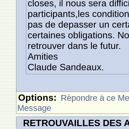
closes, il nous sera diff
participants,les conditi
pas de depasser un cert
certaines obligations. N
retrouver dans le futur.
Amities
Claude Sandeaux.
Options:
Rèpondre à ce M
Message
RETROUVAILLES DES 