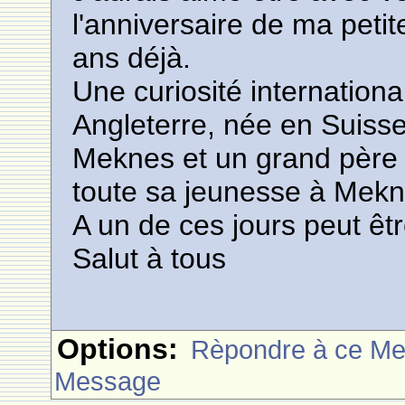
l'anniversaire de ma petite 
ans déjà.
Une curiosité internationa
Angleterre, née en Suiss
Meknes et un grand père 
toute sa jeunesse à Mekn
A un de ces jours peut êtr
Salut à tous
Options:
Rèpondre à ce M
Message