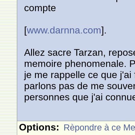
compte
[
www.darnna.com
].
Allez sacre Tarzan, repose
memoire phenomenale. Pour
je me rappelle ce que j'ai
parlons pas de me souve
personnes que j'ai connue
Options:
Rèpondre à ce M