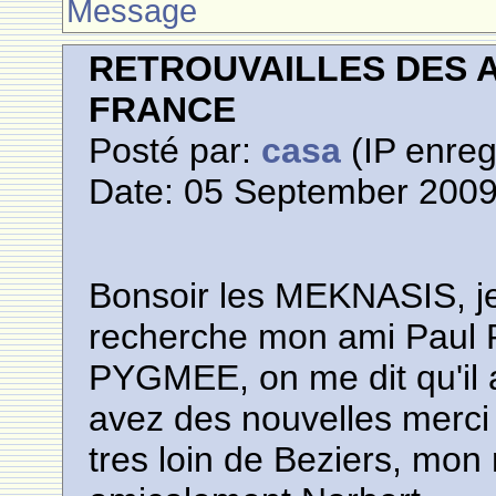
Message
RETROUVAILLES DES 
FRANCE
Posté par:
casa
(IP enreg
Date: 05 September 2009
Bonsoir les MEKNASIS, je
recherche mon ami Paul P
PYGMEE, on me dit qu'il 
avez des nouvelles merci
tres loin de Beziers, mo