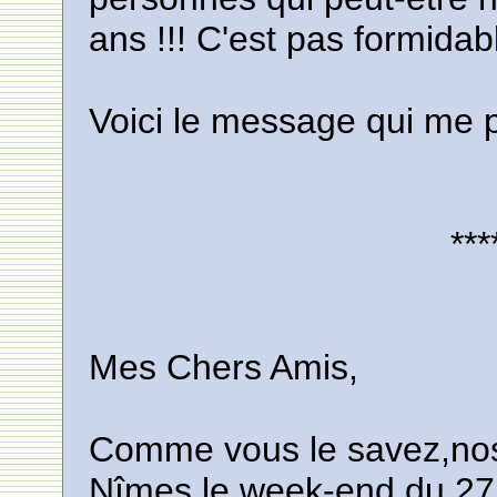
ans !!! C'est pas formidab
Voici le message qui me 
***
Mes Chers Amis,
Comme vous le savez,nos r
Nîmes le week-end du 27 