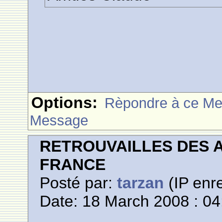
Options:
Rèpondre à ce M
Message
RETROUVAILLES DES 
FRANCE
Posté par:
tarzan
(IP enre
Date: 18 March 2008 : 04