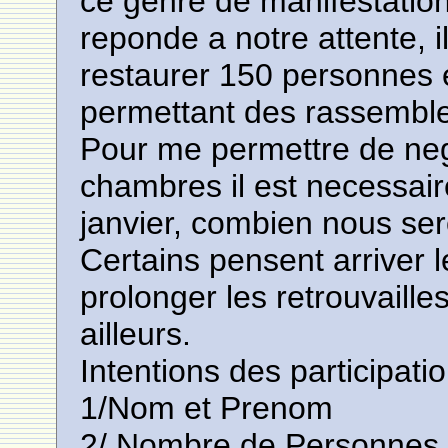
ce genre de manifestation
reponde a notre attente, i
restaurer 150 personnes e
permettant des rassemble
Pour me permettre de nego
chambres il est necessair
janvier, combien nous se
Certains pensent arriver l
prolonger les retrouvaille
ailleurs.
Intentions des participati
1/Nom et Prenom
2/ Nombre de Personnes