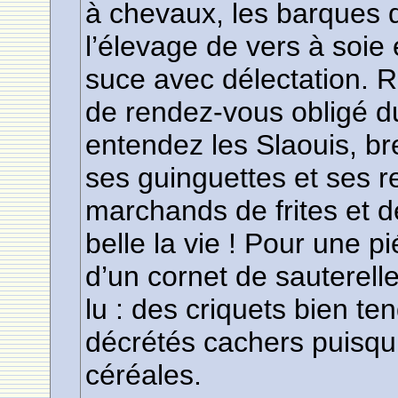
à chevaux, les barques q
l’élevage de vers à soie
suce avec délectation. Ra
de rendez-vous obligé d
entendez les Slaouis, br
ses guinguettes et ses r
marchands de frites et d
belle la vie ! Pour une p
d’un cornet de sauterelle
lu : des criquets bien te
décrétés cachers puisqu’
céréales.