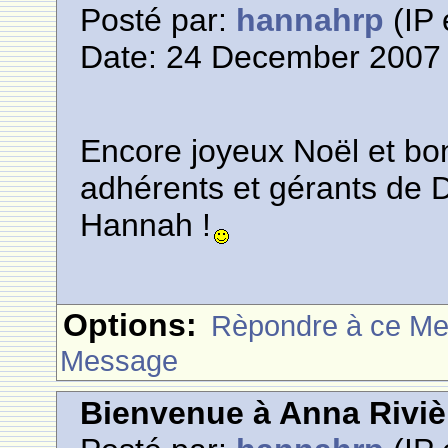
Posté par:
hannahrp
(IP 
Date: 24 December 2007 
Encore joyeux Noël et bo
adhérents et gérants de
Hannah !
Options:
Rèpondre à ce M
Message
Bienvenue à Anna Riviè