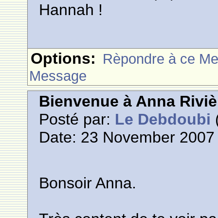
Hannah !
Options:
Rèpondre à ce M
Message
Bienvenue à Anna Riviè
Posté par:
Le Debdoubi
(
Date: 23 November 2007 
Bonsoir Anna.