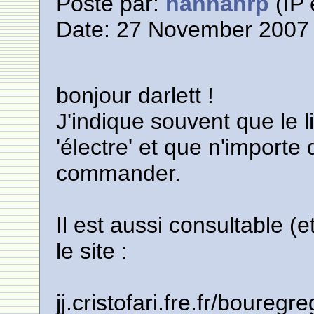
Posté par:
hannahrp
(IP 
Date: 27 November 2007 
bonjour darlett !
J'indique souvent que le l
'électre' et que n'importe
commander.
Il est aussi consultable 
le site :
jj.cristofari.fre.fr/bouregre