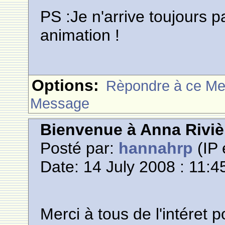
PS :Je n'arrive toujours 
animation !
Options:
Rèpondre à ce M
Message
Bienvenue à Anna Riviè
Posté par:
hannahrp
(IP 
Date: 14 July 2008 : 11:4
Merci à tous de l'intéret p