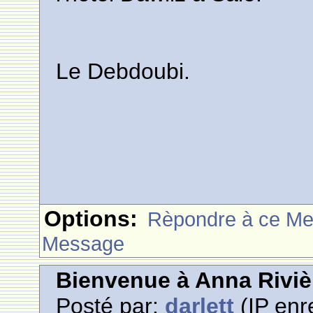
Le Debdoubi.
Options:
Rèpondre à ce M
Message
Bienvenue à Anna Riviè
Posté par:
darlett
(IP enr