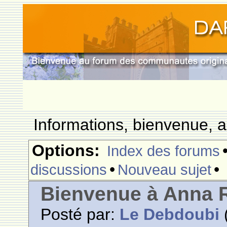
Informations, bienvenue, a
Options:
Index des forums
•
•
discussions
Nouveau sujet
Bienvenue à Anna R
Posté par:
Le Debdoubi
(