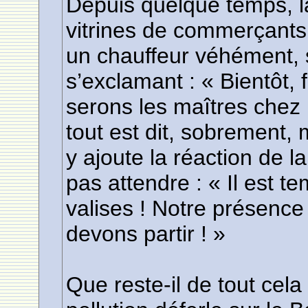
Depuis quelque temps, la
vitrines de commerçants 
un chauffeur véhément, s
s’exclamant : « Bientôt, f
serons les maîtres chez 
tout est dit, sobrement, 
y ajoute la réaction de l
pas attendre : « Il est te
valises ! Notre présence 
devons partir ! »
Que reste-il de tout cel