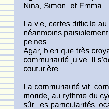
Nina, Simon, et Emma.
La vie, certes difficile au
néanmoins paisiblement
peines.
Agar, bien que très croy
communauté juive. Il s’o
couturière.
La communauté vit, comm
monde, au rythme du cycl
sûr, les particularités lo