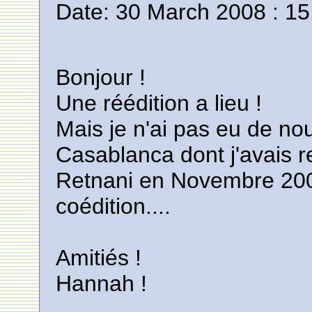
Date: 30 March 2008 : 15
Bonjour !
Une réédition a lieu !
Mais je n'ai pas eu de no
Casablanca dont j'avais r
Retnani en Novembre 2007
coédition....
Amitiés !
Hannah !