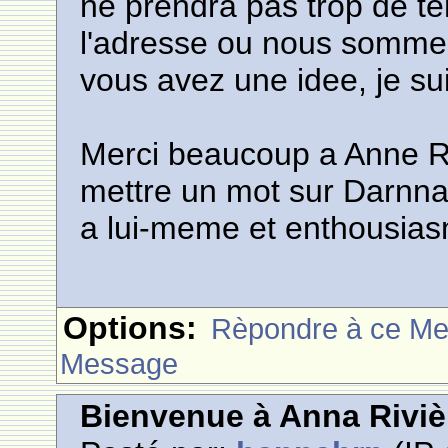
ne prendra pas trop de te
l'adresse ou nous sommes
vous avez une idee, je su
Merci beaucoup a Anne Ri
mettre un mot sur Darnna 
a lui-meme et enthousiasm
Options:
Rèpondre à ce M
Message
Bienvenue à Anna Riviè