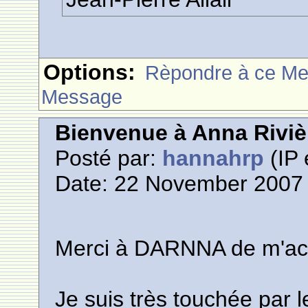
Options:
Rèpondre à ce M
Message
Bienvenue à Anna Riviè
Posté par:
hannahrp
(IP 
Date: 22 November 2007 
Merci à DARNNA de m'accu
Je suis très touchée par 