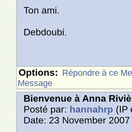
Ton ami.
Debdoubi.
Options:
Rèpondre à ce M
Message
Bienvenue à Anna Riviè
Posté par:
hannahrp
(IP 
Date: 23 November 2007 