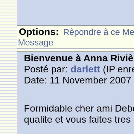
Options:
Rèpondre à ce M
Message
Bienvenue à Anna Riviè
Posté par:
darlett
(IP enr
Date: 11 November 2007 
Formidable cher ami Debd
qualite et vous faites tres