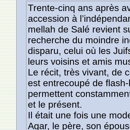
Trente-cinq ans après av
accession à l’indépendanc
mellah de Salé revient s
recherche du moindre in
disparu, celui où les Jui
leurs voisins et amis mu
Le récit, très vivant, de
est entrecoupé de flash-
permettent constamment d
et le présent.
Il était une fois une mod
Agar, le père, son épouse,