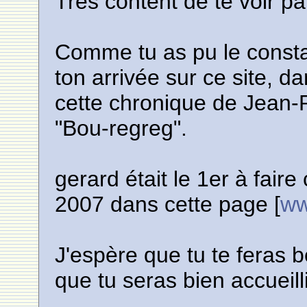
Très content de te voir p
Comme tu as pu le consta
ton arrivée sur ce site, dar
cette chronique de Jean-Pi
"Bou-regreg".
gerard était le 1er à faire 
2007 dans cette page [
ww
J'espère que tu te feras 
que tu seras bien accueill