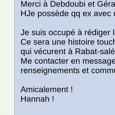
Merci à Debdoubi et Gérard
HJe possède qq ex avec d
Je suis occupé à rédiger l
Ce sera une histoire touc
qui vécurent à Rabat-salé
Me contacter en message 
renseignements et commu
Amicalement !
Hannah !