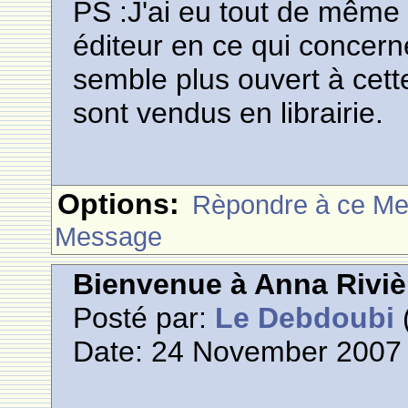
PS :J'ai eu tout de mêm
éditeur en ce qui concerne
semble plus ouvert à cette
sont vendus en librairie.
Options:
Rèpondre à ce M
Message
Bienvenue à Anna Riviè
Posté par:
Le Debdoubi
(
Date: 24 November 2007 