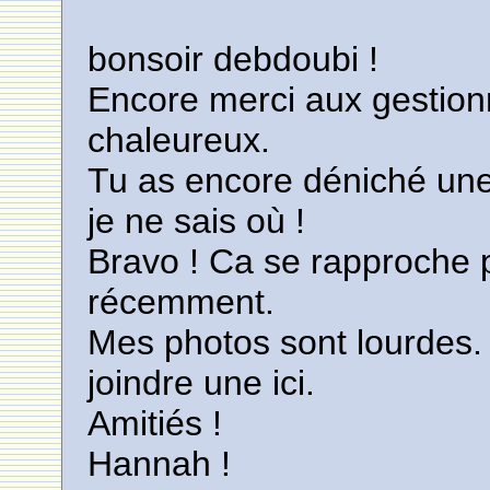
bonsoir debdoubi !
Encore merci aux gestionn
chaleureux.
Tu as encore déniché une 
je ne sais où !
Bravo ! Ca se rapproche pl
récemment.
Mes photos sont lourdes. 
joindre une ici.
Amitiés !
Hannah !