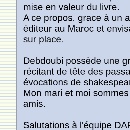
mise en valeur du livre.
A ce propos, grace à un a
éditeur au Maroc et envis
sur place.
Debdoubi possède une gra
récitant de tête des pass
évocations de shakespear
Mon mari et moi sommes 
amis.
Salutations à l'équipe D