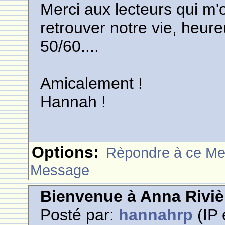
Merci aux lecteurs qui m'on
retrouver notre vie, heur
50/60....
Amicalement !
Hannah !
Options:
Rèpondre à ce M
Message
Bienvenue à Anna Riviè
Posté par:
hannahrp
(IP 