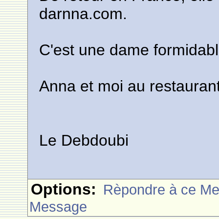
darnna.com.
C'est une dame formidabl
Anna et moi au restaurant
Le Debdoubi
Options:
Rèpondre à ce M
Message