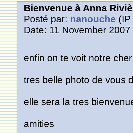
Bienvenue à Anna Riviè
Posté par:
nanouche
(IP 
Date: 11 November 2007 
enfin on te voit notre che
tres belle photo de vous 
elle sera la tres bienven
amities