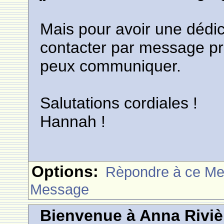
Mais pour avoir une dédi
contacter par message pri
peux communiquer.
Salutations cordiales !
Hannah !
Options:
Rèpondre à ce M
Message
Bienvenue à Anna Riviè