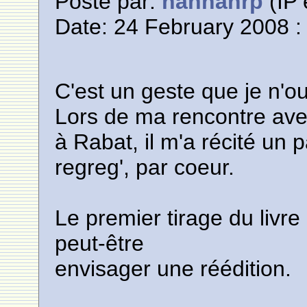
Posté par:
hannahrp
(IP 
Date: 24 February 2008 :
C'est un geste que je n'ou
Lors de ma rencontre a
à Rabat, il m'a récité un
regreg', par coeur.
Le premier tirage du livre 
peut-être
envisager une réédition.