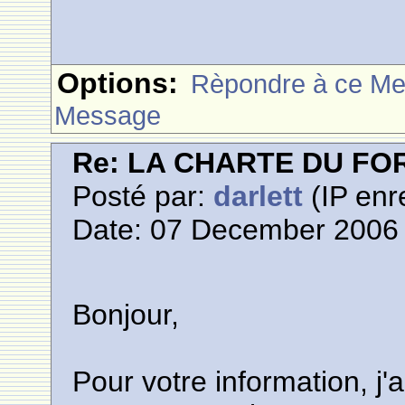
Options:
Rèpondre à ce M
Message
Re: LA CHARTE DU F
Posté par:
darlett
(IP enr
Date: 07 December 2006 
Bonjour,
Pour votre information, j'