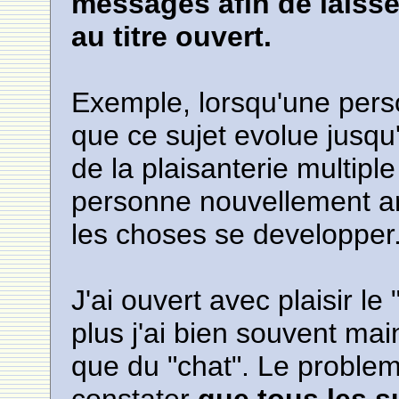
messages afin de laisser
au titre ouvert.
Exemple, lorsqu'une pers
que ce sujet evolue jusq
de la plaisanterie multipl
personne nouvellement arr
les choses se developper
J'ai ouvert avec plaisir l
plus j'ai bien souvent mai
que du "chat". Le probleme