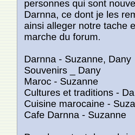
personnes qui sont nouve
Darnna, ce dont je les re
ainsi alleger notre tache 
marche du forum.
Darnna - Suzanne, Dany
Souvenirs _ Dany
Maroc - Suzanne
Cultures et traditions - D
Cuisine marocaine - Suz
Cafe Darnna - Suzanne