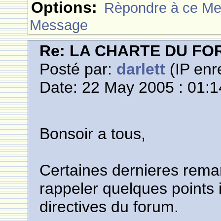
Options:
Rèpondre à ce M
Message
Re: LA CHARTE DU F
Posté par:
darlett
(IP enr
Date: 22 May 2005 : 01:1
Bonsoir a tous,
Certaines dernieres rem
rappeler quelques points 
directives du forum.