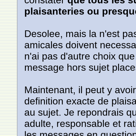
constater
que tous les s
plaisanteries ou presqu
Desolee, mais la n'est pa
amicales doivent necessai
n'ai pas d'autre choix que
message hors sujet place
Maintenant, il peut y avoi
definition exacte de plai
au sujet. Je repondrais q
adulte, responsable et ra
les messages en question