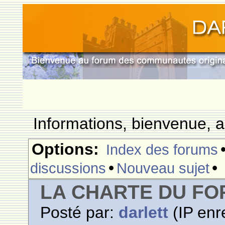
Informations, bienvenue, a
Options:
Index des forums
•
•
discussions
Nouveau sujet
LA CHARTE DU F
Posté par:
darlett
(IP enr