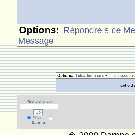
Options:
Rèpondre à ce M
Message
Options:
•
Index des forums
Les discussions
Cette di
Rechercher
sur
Web
Darnna