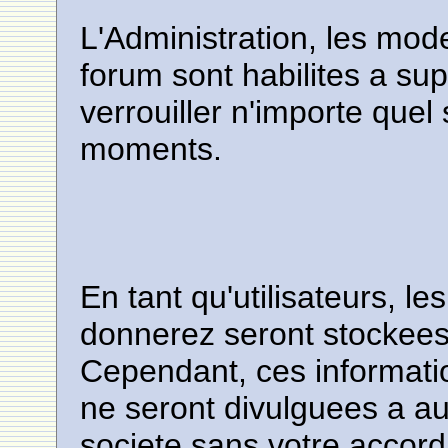
L'Administration, les mo
forum sont habilites a sup
verrouiller n'importe quel
moments.
En tant qu'utilisateurs, l
donnerez seront stockee
Cependant, ces informati
ne seront divulguees a a
societe sans votre accor