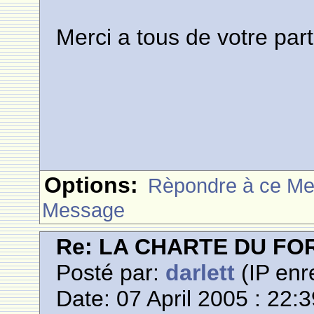
Merci a tous de votre part
Options:
Rèpondre à ce M
Message
Re: LA CHARTE DU F
Posté par:
darlett
(IP enr
Date: 07 April 2005 : 22: