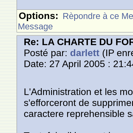
Options:
Rèpondre à ce M
Message
Re: LA CHARTE DU F
Posté par:
darlett
(IP enr
Date: 27 April 2005 : 21:
L'Administration et les m
s'efforceront de supprime
caractere reprehensible s