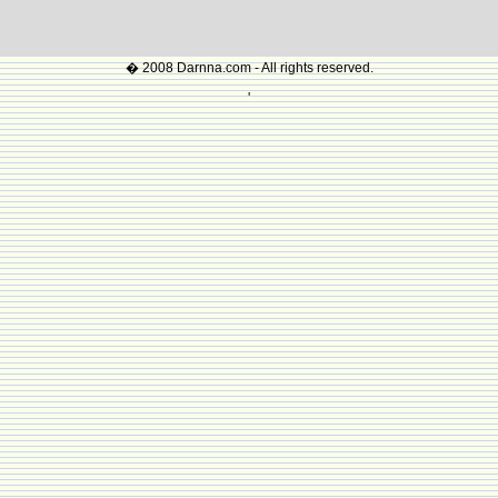
� 2008 Darnna.com - All rights reserved.
'