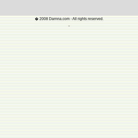
� 2008 Darnna.com - All rights reserved.
'