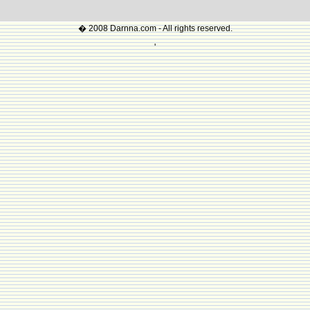
� 2008 Darnna.com - All rights reserved.
'