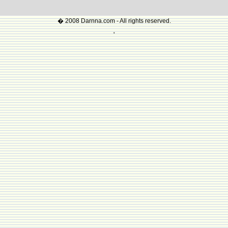
� 2008 Darnna.com - All rights reserved.
'