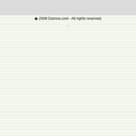
� 2008 Darnna.com - All rights reserved.
'