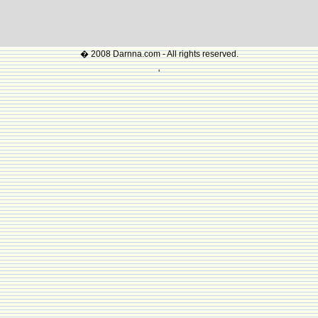
� 2008 Darnna.com - All rights reserved.
'