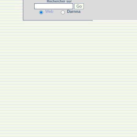
Rechercher
sur
Web
Darnna