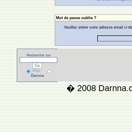
Mot de passe oublie ?
Veuillez entrer votre adresse email ci
Rechercher
sur
Web
Darnna
� 2008 Darnna.co