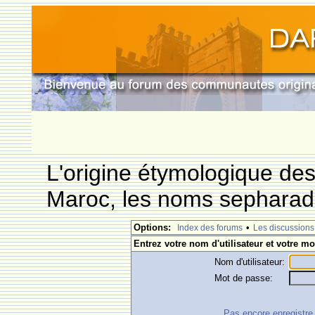
L'origine étymologique de
Maroc, les noms sepharade
Options:
•
Index des forums
Les discussions
Entrez votre nom d'utilisateur et votre mo
Nom d'utilisateur:
Mot de passe:
Pas encore enregistre ?