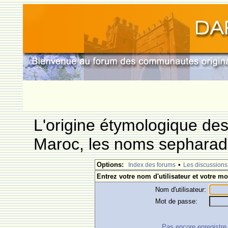
L'origine étymologique de
Maroc, les noms sepharade
Options:
•
Index des forums
Les discussions
Entrez votre nom d'utilisateur et votre mo
Nom d'utilisateur:
Mot de passe:
Pas encore enregistre ?