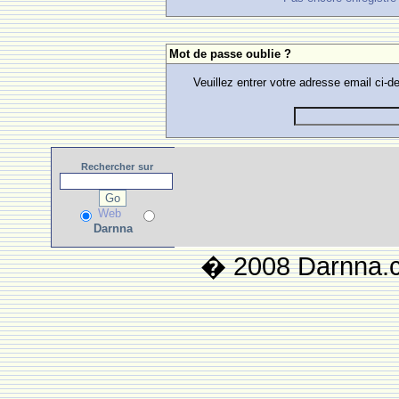
Mot de passe oublie ?
Veuillez entrer votre adresse email ci
Rechercher
sur
Web
Darnna
� 2008 Darnna.co