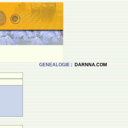
GENEALOGIE
: DARNNA.COM