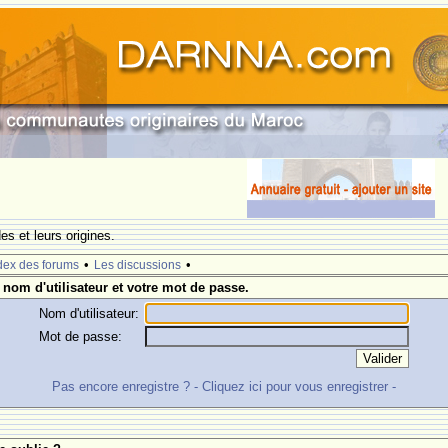
s et leurs origines.
•
•
dex des forums
Les discussions
 nom d'utilisateur et votre mot de passe.
Nom d'utilisateur:
Mot de passe:
Pas encore enregistre ? - Cliquez ici pour vous enregistrer -