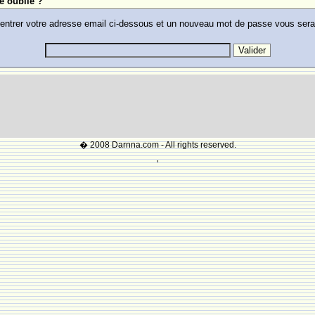
e oublie ?
 entrer votre adresse email ci-dessous et un nouveau mot de passe vous ser
� 2008 Darnna.com - All rights reserved.
'