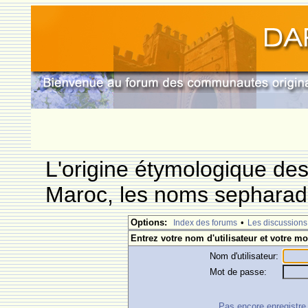
L'origine étymologique de
Maroc, les noms sepharade
Options:
•
Index des forums
Les discussions
Entrez votre nom d'utilisateur et votre mo
Nom d'utilisateur:
Mot de passe:
Pas encore enregistre ?