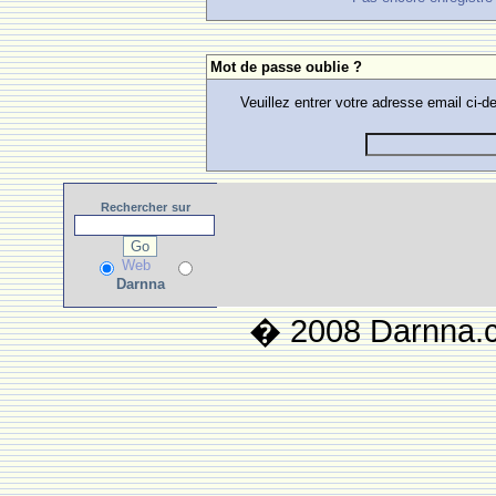
Mot de passe oublie ?
Veuillez entrer votre adresse email ci
Rechercher
sur
Web
Darnna
� 2008 Darnna.co