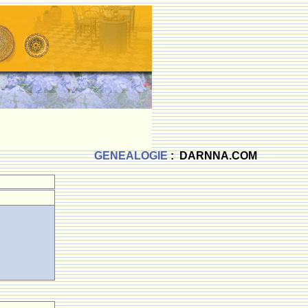
GENEALOGIE
: DARNNA.COM