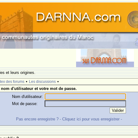
s et leurs origines.
•
•
dex des forums
Les discussions
 nom d'utilisateur et votre mot de passe.
Nom d'utilisateur:
Mot de passe:
Pas encore enregistre ? - Cliquez ici pour vous enregistrer -