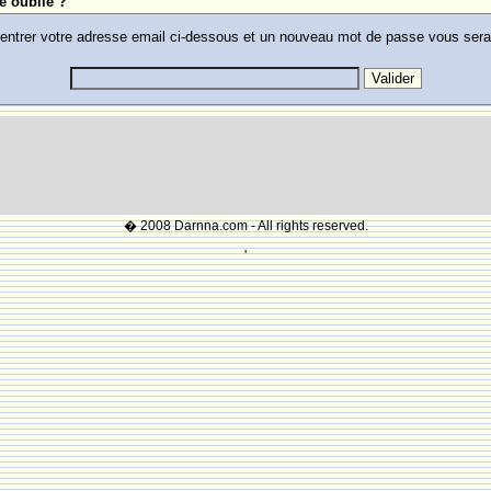
e oublie ?
 entrer votre adresse email ci-dessous et un nouveau mot de passe vous ser
� 2008 Darnna.com - All rights reserved.
'