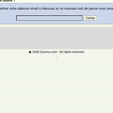
e oublie ?
 entrer votre adresse email ci-dessous et un nouveau mot de passe vous ser
� 2008 Darnna.com - All rights reserved.
'