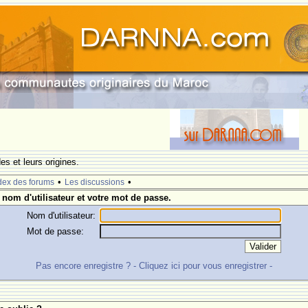
s et leurs origines.
•
•
dex des forums
Les discussions
 nom d'utilisateur et votre mot de passe.
Nom d'utilisateur:
Mot de passe:
Pas encore enregistre ? - Cliquez ici pour vous enregistrer -