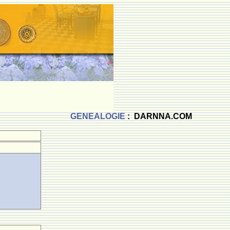
GENEALOGIE
: DARNNA.COM