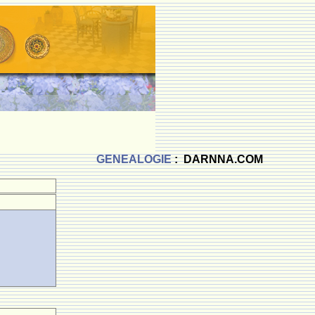
GENEALOGIE
: DARNNA.COM