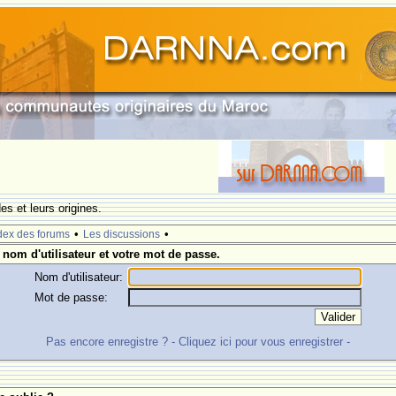
s et leurs origines.
•
•
dex des forums
Les discussions
 nom d'utilisateur et votre mot de passe.
Nom d'utilisateur:
Mot de passe:
Pas encore enregistre ? - Cliquez ici pour vous enregistrer -