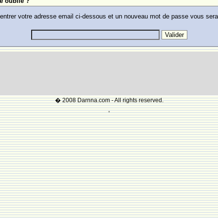
e oublie ?
 entrer votre adresse email ci-dessous et un nouveau mot de passe vous ser
� 2008 Darnna.com - All rights reserved.
'