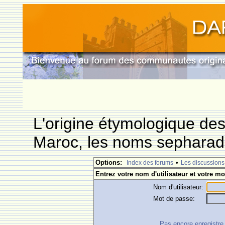
L'origine étymologique de
Maroc, les noms sepharade
Options:
•
Index des forums
Les discussions
Entrez votre nom d'utilisateur et votre mo
Nom d'utilisateur:
Mot de passe:
Pas encore enregistre ?