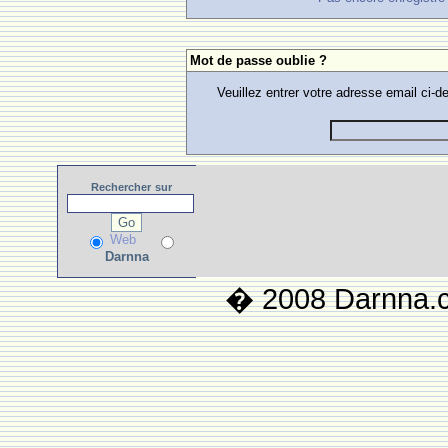
Mot de passe oublie ?
Veuillez entrer votre adresse email ci
Rechercher
sur
Web
Darnna
� 2008 Darnna.co