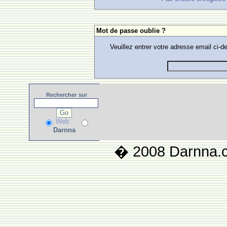
Mot de passe oublie ?
Veuillez entrer votre adresse email ci
Rechercher
sur
Web
Darnna
� 2008 Darnna.co