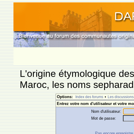
L'origine étymologique de
Maroc, les noms sepharade
Options:
•
Index des forums
Les discussions
Entrez votre nom d'utilisateur et votre mo
Nom d'utilisateur:
Mot de passe:
Pas encore enregistre ?