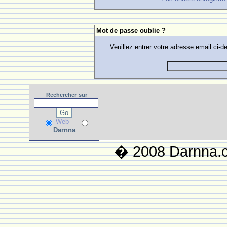
Mot de passe oublie ?
Veuillez entrer votre adresse email ci
Rechercher
sur
Web
Darnna
� 2008 Darnna.co