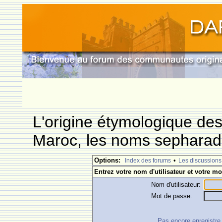
L'origine étymologique de
Maroc, les noms sepharade
Options:
•
Index des forums
Les discussions
Entrez votre nom d'utilisateur et votre mo
Nom d'utilisateur:
Mot de passe:
Pas encore enregistre ?