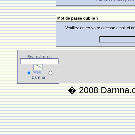
Mot de passe oublie ?
Veuillez entrer votre adresse email ci
Rechercher
sur
Web
Darnna
� 2008 Darnna.co