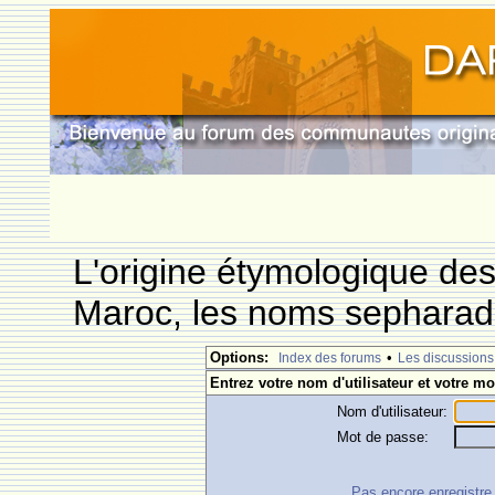
L'origine étymologique de
Maroc, les noms sepharade
Options:
•
Index des forums
Les discussions
Entrez votre nom d'utilisateur et votre mo
Nom d'utilisateur:
Mot de passe:
Pas encore enregistre ?