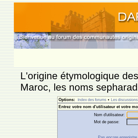
L'origine étymologique de
Maroc, les noms sepharade
Options:
•
Index des forums
Les discussions
Entrez votre nom d'utilisateur et votre mo
Nom d'utilisateur:
Mot de passe:
Pas encore enregistre ?