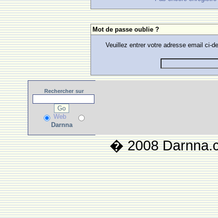
Mot de passe oublie ?
Veuillez entrer votre adresse email ci
Rechercher
sur
Web
Darnna
� 2008 Darnna.co