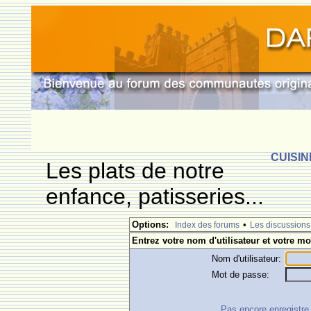
CUISIN
Les plats de notre
enfance, patisseries...
Options:
•
Index des forums
Les discussions
Entrez votre nom d'utilisateur et votre mo
Nom d'utilisateur:
Mot de passe:
Pas encore enregistre ?