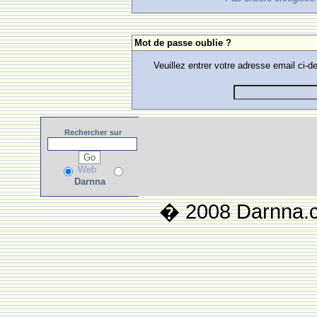
Mot de passe oublie ?
Veuillez entrer votre adresse email ci
Rechercher
sur
Web
Darnna
� 2008 Darnna.co