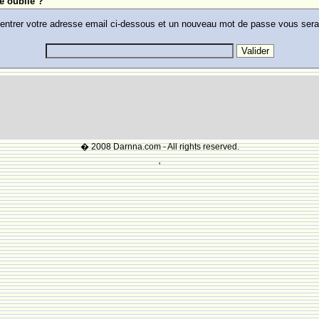
e oublie ?
 entrer votre adresse email ci-dessous et un nouveau mot de passe vous ser
� 2008 Darnna.com - All rights reserved.
'