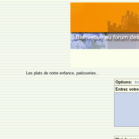
Les plats de notre enfance, patisseries...
Options:
In
Entrez votre