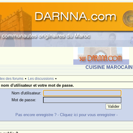
CUISINE MAROCAINE
•
•
dex des forums
Les discussions
 nom d'utilisateur et votre mot de passe.
Nom d'utilisateur:
Mot de passe:
Pas encore enregistre ? - Cliquez ici pour vous enregistrer -