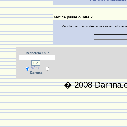
Mot de passe oublie ?
Veuillez entrer votre adresse email ci
Rechercher
sur
Web
Darnna
� 2008 Darnna.co