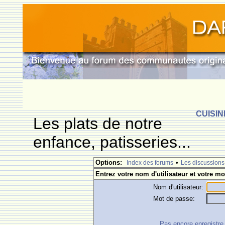
CUISIN
Les plats de notre
enfance, patisseries...
Options:
•
Index des forums
Les discussions
Entrez votre nom d'utilisateur et votre mo
Nom d'utilisateur:
Mot de passe:
Pas encore enregistre ?