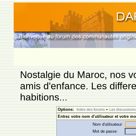
Nostalgie du Maroc, nos vo
amis d'enfance. Les differ
habitions...
Options:
•
Index des forums
Les discussions
Entrez votre nom d'utilisateur et votre mo
Nom d'utilisateur:
Mot de passe: