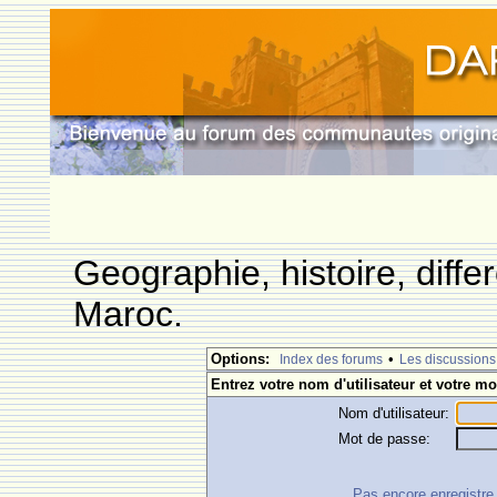
Geographie, histoire, differ
Maroc.
Options:
•
Index des forums
Les discussions
Entrez votre nom d'utilisateur et votre mo
Nom d'utilisateur:
Mot de passe:
Pas encore enregistre ?