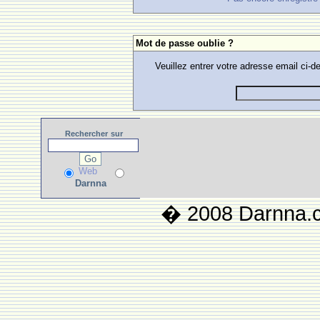
Mot de passe oublie ?
Veuillez entrer votre adresse email ci
Rechercher
sur
Web
Darnna
� 2008 Darnna.co