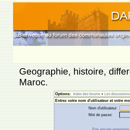
Geographie, histoire, differ
Maroc.
Options:
•
Index des forums
Les discussions
Entrez votre nom d'utilisateur et votre mo
Nom d'utilisateur:
Mot de passe:
Pas encore enregistre ?