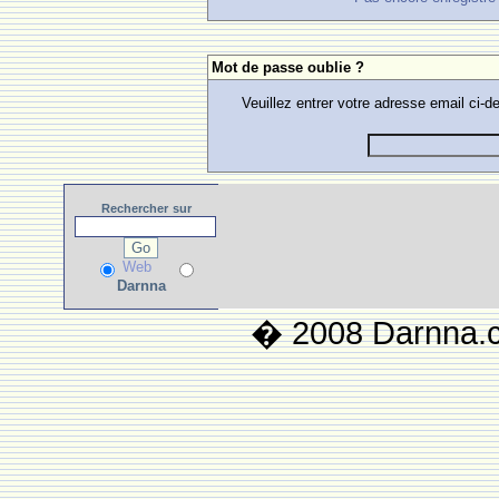
Mot de passe oublie ?
Veuillez entrer votre adresse email ci
Rechercher
sur
Web
Darnna
� 2008 Darnna.co