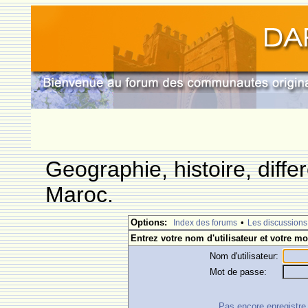
Geographie, histoire, differ
Maroc.
Options:
•
Index des forums
Les discussions
Entrez votre nom d'utilisateur et votre mo
Nom d'utilisateur:
Mot de passe:
Pas encore enregistre ?