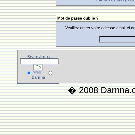
Mot de passe oublie ?
Veuillez entrer votre adresse email ci
Rechercher
sur
Web
Darnna
� 2008 Darnna.co