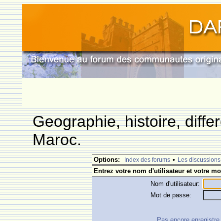
Geographie, histoire, differ
Maroc.
Options:
•
Index des forums
Les discussions
Entrez votre nom d'utilisateur et votre mo
Nom d'utilisateur:
Mot de passe:
Pas encore enregistre ?