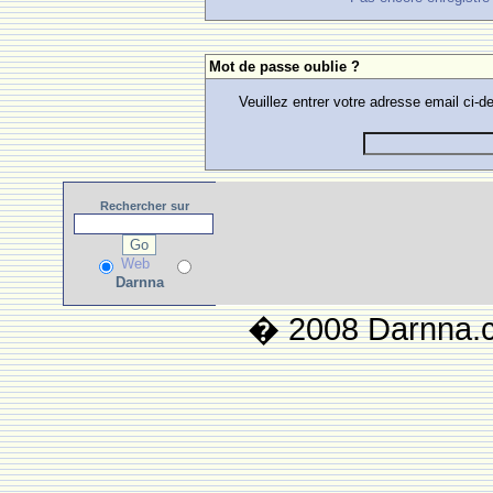
Mot de passe oublie ?
Veuillez entrer votre adresse email ci
Rechercher
sur
Web
Darnna
� 2008 Darnna.co