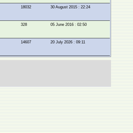
18032
30 August 2015 : 22:24
328
05 June 2016 : 02:50
14607
20 July 2026 : 09:11