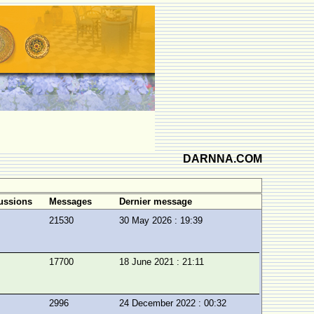
DARNNA.COM
ussions
Messages
Dernier message
21530
30 May 2026 : 19:39
17700
18 June 2021 : 21:11
2996
24 December 2022 : 00:32