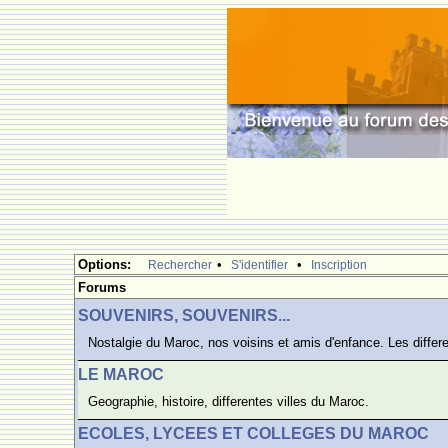
Options:
•
•
Rechercher
S'identifier
Inscription
Forums
SOUVENIRS, SOUVENIRS...
Nostalgie du Maroc, nos voisins et amis d'enfance. Les differe
LE MAROC
Geographie, histoire, differentes villes du Maroc.
ECOLES, LYCEES ET COLLEGES DU MAROC