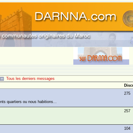
Tous les derniers messages
Disc
275
nts quartiers ou nous habitions...
257
104